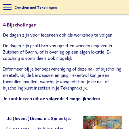
Coachen met Tekeningen
4 Bijscholingen
De dagen zijn voor iedereen ook als workshop te volgen.
De dagen zijn praktisch van opzet en worden gegeven in
Zutphen of Baarn, of in overleg op een eigen lokatie. E-
coaching is soms deels ook mogelijk.
Informeer bij je beroepsvereniging of deze na- of bijscholing
meetelt. Bij de beroepsvereniging Tekentaal kun je een
formulier invullen, waarbij je aangeeft hoe je de na- of
bijscholing kunt inzetten in je Tekenpraktijk.
Je kunt kiezen uit de volgende 4 mogelijkheden:
Je (levens)thema als Sprookje.
Er was eens.......In bijna ieder