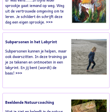
sprookje gaat iemand op weg. Weg
uit de vertrouwde omgeving om te
leren. Je schildert én schrijft deze
dag een eigen sprookje.
>>>
Subpersonen in het Labyrint
Subpersonen kunnen je helpen, maar
ook dwarszitten. In deze training ga
je ze tekenen en ontmoeten in een
labyrint. En jij bent (wordt) de
baas!
>>>
Beeldende Natuurcoaching
Wat je ziet en beleeft in de natuur