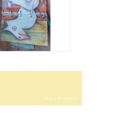
Login
Mooiesite.nl