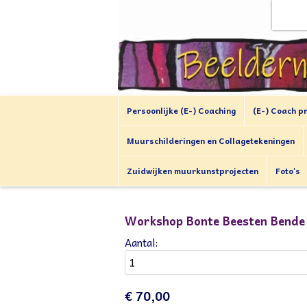
Persoonlijke (E-) Coaching
(E-) Coach p
Muurschilderingen en Collagetekeningen
Zuidwijken muurkunstprojecten
Foto's
Workshop Bonte Beesten Bende B
Aantal:
€ 70,00