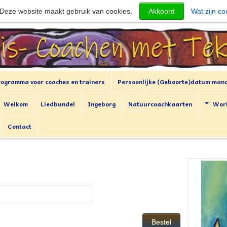
Deze website maakt gebruik van cookies.
Akkoord
Wat zijn co
rogramma voor coaches en trainers
Persoonlijke (Geboorte)datum man
Welkom
Liedbundel
Ingeborg
Natuurcoachkaarten
Wor
Contact