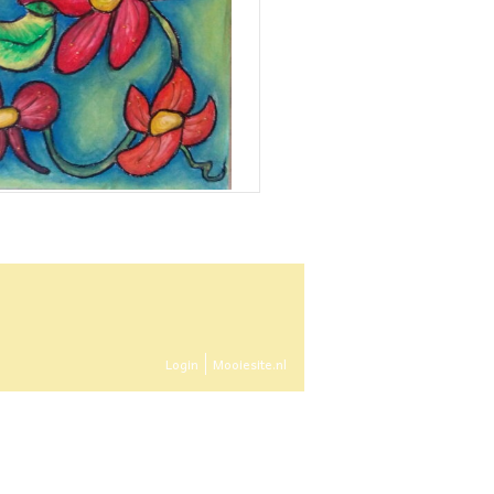
Login
Mooiesite.nl