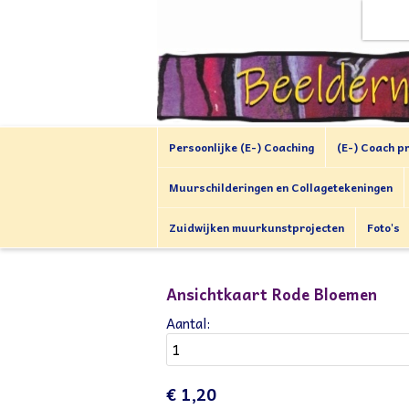
Persoonlijke (E-) Coaching
(E-) Coach p
Muurschilderingen en Collagetekeningen
Zuidwijken muurkunstprojecten
Foto's
Ansichtkaart Rode Bloemen
Aantal:
€ 1,20